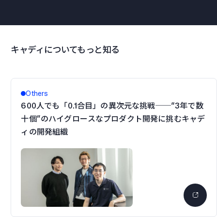
キャディについてもっと知る
Others
600人でも「0.1合目」の異次元な挑戦──“3年で数
十個”のハイグロースなプロダクト開発に挑むキャデ
ィの開発組織