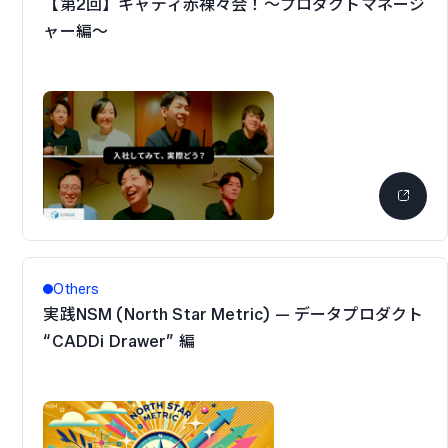
【第2回】キャディ赤裸々会！〜プロダクトマネージ
ャー編〜
Others
実践NSM (North Star Metric) — データプロダクト
“CADDi Drawer” 編