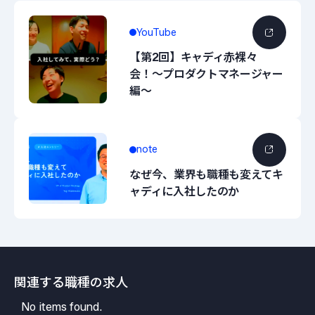
YouTube
【第2回】キャディ赤裸々
会！〜プロダクトマネージャー
編〜
note
なぜ今、業界も職種も変えてキ
ャディに入社したのか
関連する職種の求人
No items found.