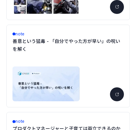
note
善意という猛毒 - 「自分でやった方が早い」の呪い
を解く
note
プロダクトマネージャーと子育ては両立できるのか