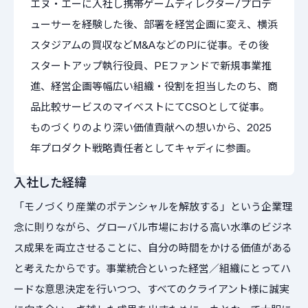
エヌ・エーに入社し携帯ゲームディレクター/プロデ
ューサーを経験した後、部署を経営企画に変え、横浜
スタジアムの買収などM&AなどのPJに従事。その後
スタートアップ執行役員、PEファンドで新規事業推
進、経営企画等幅広い組織・役割を担当したのち、商
品比較サービスのマイベストにてCSOとして従事。
ものづくりのより深い価値貢献への想いから、2025
年プロダクト戦略責任者としてキャディに参画。
入社した経緯
「モノづくり産業のポテンシャルを解放する」という企業理
念に則りながら、グローバル市場における高い水準のビジネ
ス成果を両立させることに、自分の時間をかける価値がある
と考えたからです。事業統合といった経営／組織にとってハ
ードな意思決定を行いつつ、すべてのクライアント様に誠実