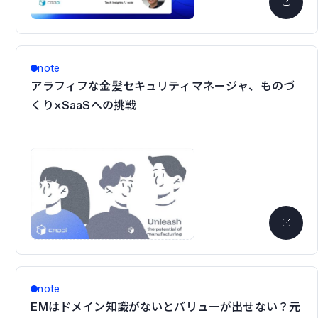
note
アラフィフな金髪セキュリティマネージャ、ものづ
くり×SaaSへの挑戦
note
EMはドメイン知識がないとバリューが出せない？元