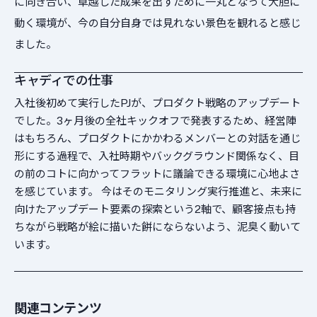
に向き合い、卓越した成果を出すために一丸となって大胆に
動く環境が、今の自分自身では見れない景色を観れると感じ
ました。
キャディでの仕事
入社後初めて実行したPJが、プロダクト戦略のアップデート
でした。3ヶ月後の全社キックオフで発表するため、経営陣
はもちろん、プロダクトにかかわるメンバーとの対話を通じ
形にする過程で、入社時期やバックグラウンド関係なく、目
の前のコトに向かってフラットに議論できる環境に心地よさ
を感じています。 今はそのモニタリング実行推進と、未来に
向けたアップデート要素の探索という2軸で、顧客接点も持
ちながら戦略が絵に描いた餅にならないよう、泥臭く動いて
います。
関連コンテンツ