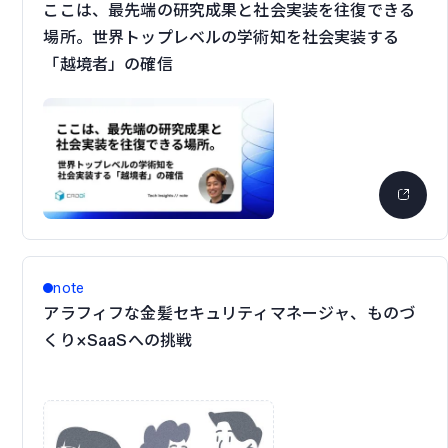
ここは、最先端の研究成果と社会実装を往復できる
場所。世界トップレベルの学術知を社会実装する
「越境者」の確信
note
アラフィフな金髪セキュリティマネージャ、ものづ
くり×SaaSへの挑戦