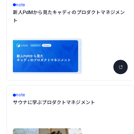
note
新人PdMから見たキャディのプロダクトマネジメン
ト
note
サウナに学ぶプロダクトマネジメント