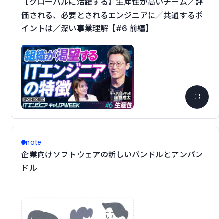
【グローバルに活躍する】生産性が高いチーム／評
価される、必要とされるエンジニアに／共通するポ
イントは／深い事業理解【#6 前編】
note
企業向けソフトウェアの新しいバンドルとアンバン
ドル