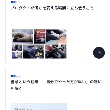
note
プロダクトが何かを変える瞬間に立ち会うこと
note
善意という猛毒 - 「自分でやった方が早い」の呪い
を解く