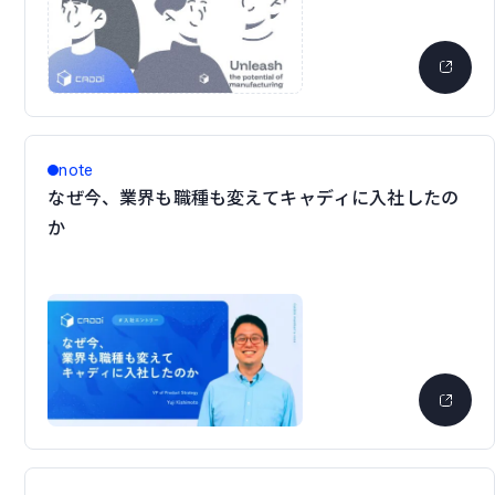
note
なぜ今、業界も職種も変えてキャディに入社したの
か