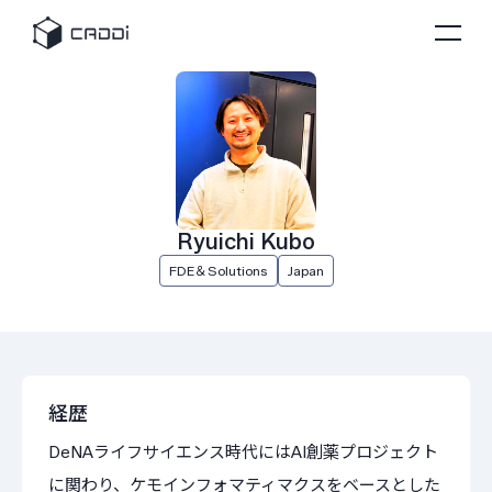
Ryuichi Kubo
FDE＆Solutions
Japan
経歴
DeNAライフサイエンス時代にはAI創薬プロジェクト
に関わり、ケモインフォマティマクスをベースとした