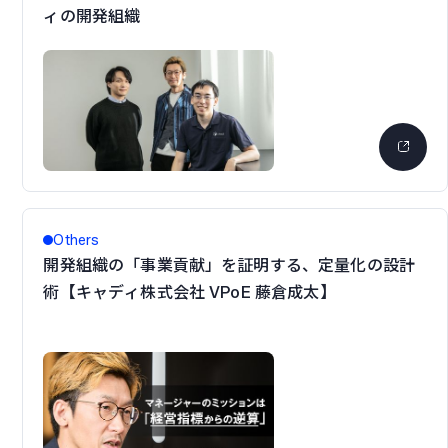
ィの開発組織
Others
開発組織の「事業貢献」を証明する、定量化の設計
術【キャディ株式会社 VPoE 藤倉成太】