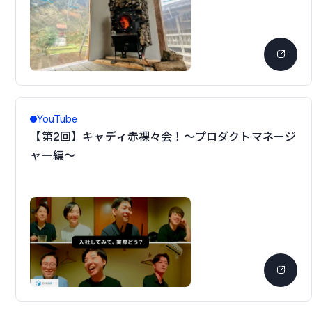
YouTube
【第2回】キャディ赤裸々会！〜プロダクトマネージ
ャー編〜