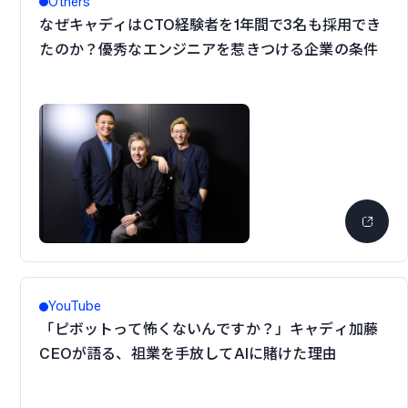
Others
なぜキャディはCTO経験者を1年間で3名も採用でき
たのか？優秀なエンジニアを惹きつける企業の条件
YouTube
「ピボットって怖くないんですか？」キャディ加藤
CEOが語る、祖業を手放してAIに賭けた理由