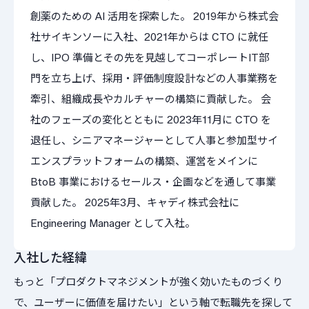
創薬のための AI 活用を探索した。 2019年から株式会
社サイキンソーに入社、2021年からは CTO に就任
し、IPO 準備とその先を見越してコーポレートIT部
門を立ち上げ、採用・評価制度設計などの人事業務を
牽引、組織成長やカルチャーの構築に貢献した。 会
社のフェーズの変化とともに 2023年11月に CTO を
退任し、シニアマネージャーとして人事と参加型サイ
エンスプラットフォームの構築、運営をメインに
BtoB 事業におけるセールス・企画などを通して事業
貢献した。 2025年3月、キャディ株式会社に
Engineering Manager として入社。
入社した経緯
もっと「プロダクトマネジメントが強く効いたものづくり
で、ユーザーに価値を届けたい」という軸で転職先を探して