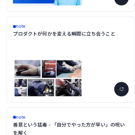
note
プロダクトが何かを変える瞬間に立ち会うこと
note
善意という猛毒 - 「自分でやった方が早い」の呪い
を解く