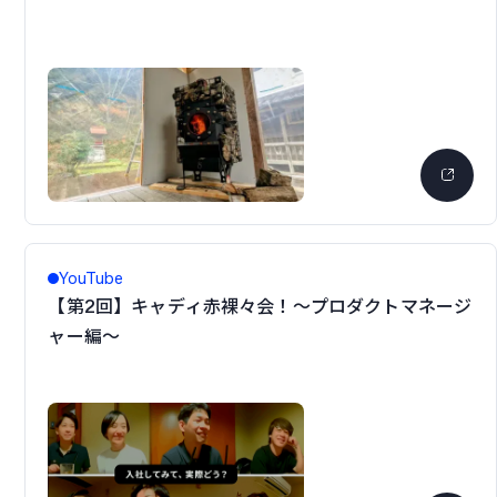
YouTube
【第2回】キャディ赤裸々会！〜プロダクトマネージ
ャー編〜