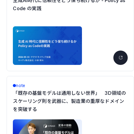
生成AI時代に信頼性をどう保ち続けるか - Policy as
Code の実践
note
「既存の基盤モデルは通用しない世界」 3D領域の
スケーリング則を武器に、製造業の重厚なドメイン
を突破する