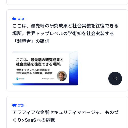
note
ここは、最先端の研究成果と社会実装を往復できる
場所。世界トップレベルの学術知を社会実装する
「越境者」の確信
note
アラフィフな金髪セキュリティマネージャ、ものづ
くり×SaaSへの挑戦