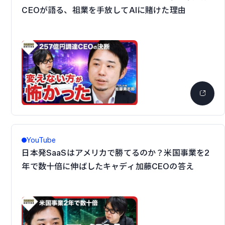
CEOが語る、祖業を手放してAIに賭けた理由
YouTube
日本発SaaSはアメリカで勝てるのか？米国事業を2
年で数十倍に伸ばしたキャディ加藤CEOの答え