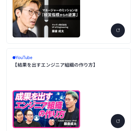
YouTube
【結果を出すエンジニア組織の作り方】