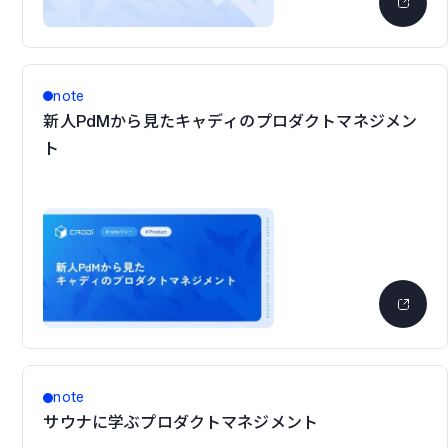
note
新人PdMから見たキャディのプロダクトマネジメン
ト
note
サウナに学ぶプロダクトマネジメント