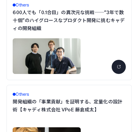
Others
600人でも「0.1合目」の異次元な挑戦──“3年で数
十個”のハイグロースなプロダクト開発に挑むキャデ
ィの開発組織
Others
開発組織の「事業貢献」を証明する、定量化の設計
術【キャディ株式会社 VPoE 藤倉成太】