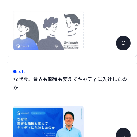
note
なぜ今、業界も職種も変えてキャディに入社したの
か