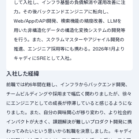
して入社し、インフラ基盤の負債解消や運用改善に注
力。その後バックエンドエンジニアに転向し、
Web/AppのAPI開発、検索機能の精度改善、LLMを
用いた非構造化データの構造化変換システムの開発等
を行う。また、スクラムマスターやアジャイル開発の
推進、エンジニア採用等にも携わる。2026年1月より
キャディにSREとして入社。
入社した経緯
前職では約6年間在籍し、インフラからバックエンド開発、
チームビルディングや採用まで幅広く関わりましたが、徐々
にエンジニアとしての成長が停滞していると感じるようにな
りました。また、自分の興味関心が移り変わり、より社会的
インパクトが大きく、課題解決が難しいプロダクト開発に携
わってみたいという思いから転職を決意しました。 キャディ